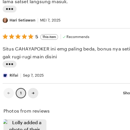
stars
lama satset langsung masuk.
b
g
y
r
L
R
e
i
Hari Setiawan
MEI 7, 2025
u
v
s
d
i
5
t
5
Recommends
This item
out
i
e
i
of
Situs CAHAYAPOKER ini emg paling beda, bonus nya setiap
5
S
w
n
stars
gak rugi-rugi main disini
a
b
g
l
y
r
L
i
L
e
i
Rifai
Sep 7, 2025
m
u
v
s
k
i
t
Previous
Next
Sho
1
page
page
m
e
i
a
w
n
Photos from reviews
n
b
g
W
y
r
i