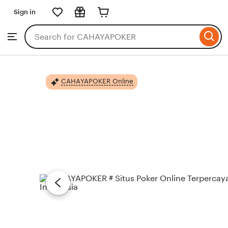
Sign in
Skip
to
Search
Browse
ontent
for
items
or
shops
CAHAYAPOKER Online