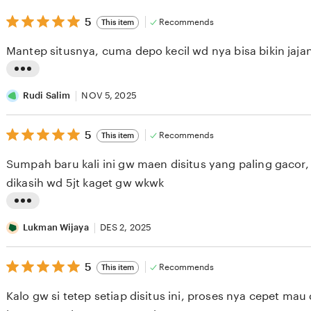
5
5
Recommends
This item
out
of
Mantep situsnya, cuma depo kecil wd nya bisa bikin jaja
5
stars
L
i
Rudi Salim
NOV 5, 2025
s
5
t
5
Recommends
This item
out
i
of
Sumpah baru kali ini gw maen disitus yang paling gacor
5
n
stars
dikasih wd 5jt kaget gw wkwk
g
r
L
e
i
Lukman Wijaya
DES 2, 2025
v
s
i
5
t
5
Recommends
This item
out
e
i
of
Kalo gw si tetep setiap disitus ini, proses nya cepet ma
5
w
n