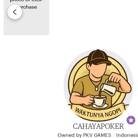
H
e
j
a
v
a
r
i
y
i
e
a
S
w
e
b
t
y
i
R
a
i
w
f
a
a
n
i
CAHAYAPOKER
Owned by PKV GAMES
|
Indonesi