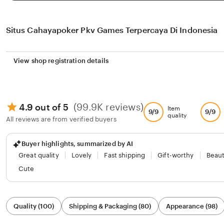
Situs Cahayapoker Pkv Games Terpercaya Di Indonesia
View shop registration details
(99.9K reviews)
4.9 out of 5
Item
9/9
9/9
quality
All reviews are from verified buyers
Buyer highlights, summarized by AI
Great quality
Lovely
Fast shipping
Gift-worthy
Beaut
Cute
Filter
Quality (100)
Shipping & Packaging (80)
Appearance (98)
by
category