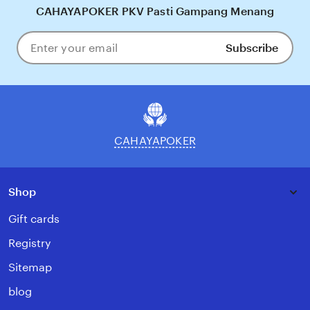
CAHAYAPOKER PKV Pasti Gampang Menang
Subscribe
Enter
your
email
CAHAYAPOKER
Shop
Gift cards
Registry
Sitemap
blog