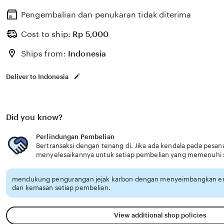
Pengembalian dan penukaran tidak diterima
Cost to ship:
Rp
5,000
Ships from:
Indonesia
Deliver to Indonesia
Did you know?
Perlindungan Pembelian
Bertransaksi dengan tenang di. Jika ada kendala pada pes
menyelesaikannya untuk setiap pembelian yang memenuhi 
mendukung pengurangan jejak karbon dengan menyeimbangkan emi
dan kemasan setiap pembelian.
View additional shop policies